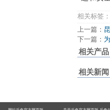
相关标签
上一篇：
下一篇：
相关产品
相关新闻
网站乐鱼官方网页版
关于乐鱼官方网页版-乐鱼(