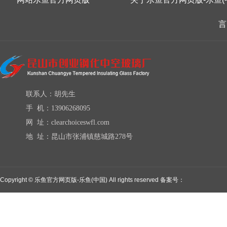
言
联系人：胡先生
手 机：13906268095
网 址：clearchoiceswfl.com
地 址：昆山市张浦镇慈城路278号
Copyright © 乐鱼官方网页版-乐鱼(中国) All rights reserved 备案号：