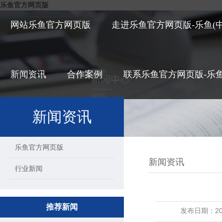
乐鱼官方网页版
网站乐鱼官方网页版
走进乐鱼官方网页版-乐鱼(中
新闻资讯
合作案例
联系乐鱼官方网页版-乐鱼
新闻资讯
乐鱼官方网页版
新闻资讯
行业新闻
推荐新闻
发布日期：
20