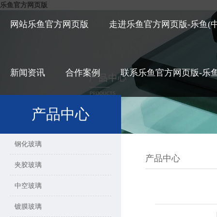
乐鱼官方网页版
网站乐鱼官方网页版
走进乐鱼官方网页版-乐鱼(中
新闻资讯
合作案例
联系乐鱼官方网页版-乐鱼
产品中心
钢化玻璃
产品中心
夹胶玻璃
中空玻璃
镀膜玻璃