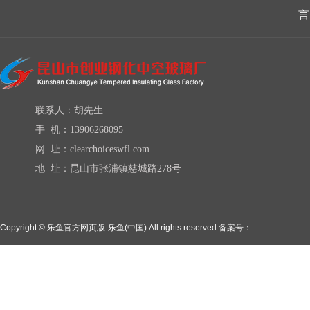
言
联系人：胡先生
手 机：13906268095
网 址：clearchoiceswfl.com
地 址：昆山市张浦镇慈城路278号
Copyright © 乐鱼官方网页版-乐鱼(中国) All rights reserved 备案号：