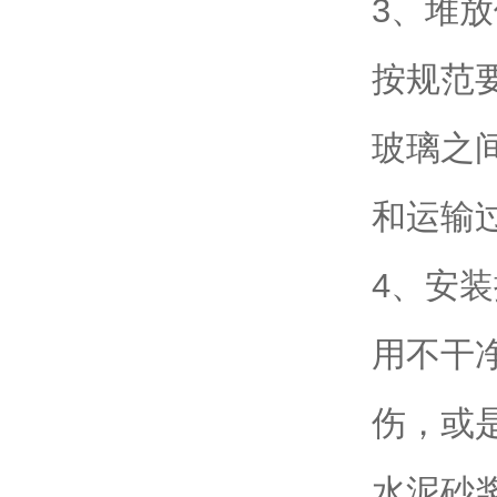
3、堆
按规范
玻璃之
和运输
4、安
用不干
伤，或
水泥砂