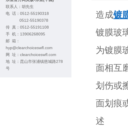
联系人：胡先生
造成
镀
电 话：0512-55190318
0512-55190378
传 真：0512-55191108
镀膜玻
手 机：13906268095
邮 箱：
为镀膜
hyp@clearchoiceswfl.com
网
址：
clearchoiceswfl.com
地 址：昆山市张浦镇慈城路278
面相互
号
划伤或
面划痕
述