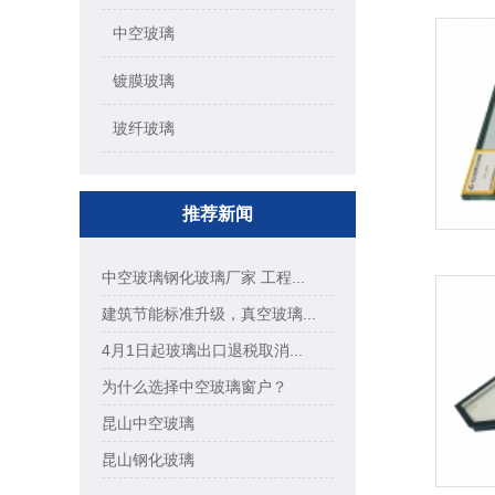
中空玻璃
镀膜玻璃
玻纤玻璃
推荐新闻
中空玻璃钢化玻璃厂家 工程...
建筑节能标准升级，真空玻璃...
4月1日起玻璃出口退税取消...
为什么选择中空玻璃窗户？
昆山中空玻璃
昆山钢化玻璃