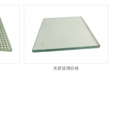
夹胶玻璃价格