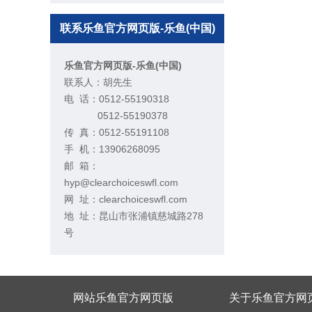
联系乐鱼官方网页版-乐鱼(中国)
乐鱼官方网页版-乐鱼(中国)
联系人：胡先生
电 话：0512-55190318
0512-55190378
传 真：0512-55191108
手 机：13906268095
邮 箱：
hyp@clearchoiceswfl.com
网
址：
clearchoiceswfl.com
地 址：昆山市张浦镇慈城路278
号
网站乐鱼官方网页版
关于乐鱼官方网页